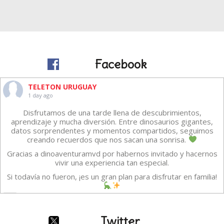
Facebook
TELETON URUGUAY
1 day ago
Disfrutamos de una tarde llena de descubrimientos,
aprendizaje y mucha diversión. Entre dinosaurios gigantes,
datos sorprendentes y momentos compartidos, seguimos
creando recuerdos que nos sacan una sonrisa.
Gracias a dinoaventuramvd por habernos invitado y hacernos
vivir una experiencia tan especial.
Si todavía no fueron, ¡es un gran plan para disfrutar en familia!
Vídeo
·
Ver en Facebook
Compartir
Twitter