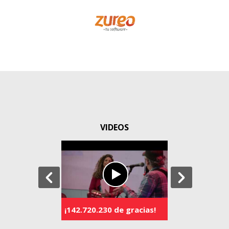
VIDEOS
Sistema robót
¡142.720.230 de gracias!
marcha Loko