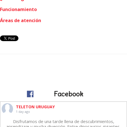
Funcionamiento
Áreas de atención
Facebook
TELETON URUGUAY
1 day ago
Disfrutamos de una tarde llena de descubrimientos,
aprendizaje y mucha diversión. Entre dinosaurios gigantes,