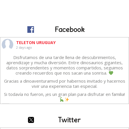
Facebook
TELETON URUGUAY
2 days ago
Disfrutamos de una tarde llena de descubrimientos,
aprendizaje y mucha diversión. Entre dinosaurios gigantes,
datos sorprendentes y momentos compartidos, seguimos
creando recuerdos que nos sacan una sonrisa.
Gracias a dinoaventuramvd por habernos invitado y hacernos
vivir una experiencia tan especial.
Si todavía no fueron, ¡es un gran plan para disfrutar en familia!
Video
·
Ver en Facebook
Compartir
Twitter