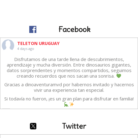
Facebook
TELETON URUGUAY
4 days ago
Disfrutamos de una tarde llena de descubrimientos,
aprendizaje y mucha diversión. Entre dinosaurios gigantes,
datos sorprendentes y momentos compartidos, seguimos
creando recuerdos que nos sacan una sonrisa.
Gracias a dinoaventuramvd por habernos invitado y hacernos
vivir una experiencia tan especial.
Si todavía no fueron, ¡es un gran plan para disfrutar en familia!
Vídeo
·
Ver en Facebook
Compartir
Twitter