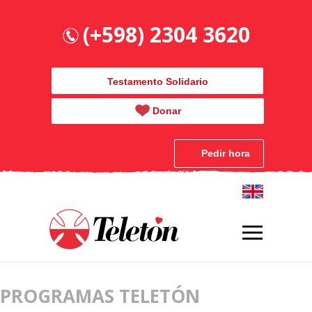
(+598) 2304 3620
Testamento Solidario
Donar
Pedir hora
PROGRAMAS TELETÓN