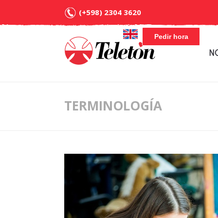
(+598) 2304 3620
Pedir hora
N
TERMINOLOGÍA