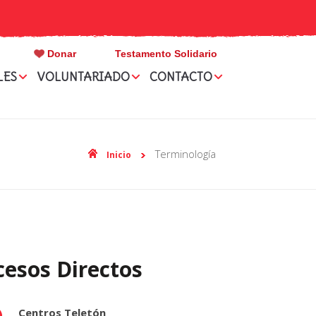
Donar
Testamento Solidario
LES
VOLUNTARIADO
CONTACTO
terminología
Inicio
cesos Directos
Centros Teletón