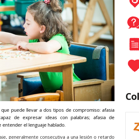
Co
o que puede llevar a dos tipos de compromiso: afasia
apaz de expresar ideas con palabras; afasia de
 entender el lenguaje hablado.
uaje, generalmente consecutiva a una lesión o retardo