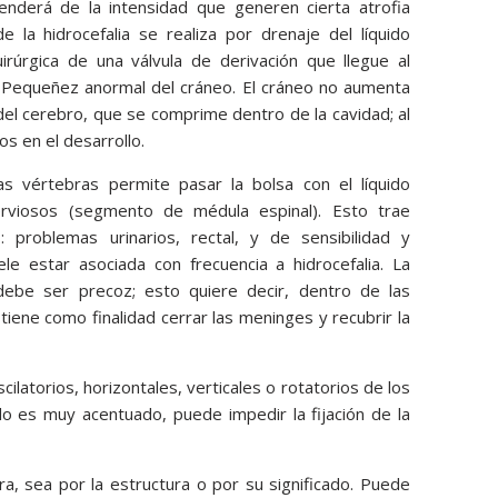
enderá de la intensidad que generen cierta atrofia
e la hidrocefalia se realiza por drenaje del líquido
irúrgica de una válvula de derivación que llegue al
ia: Pequeñez anormal del cráneo. El cráneo no aumenta
del cerebro, que se comprime dentro de la cavidad; al
s en el desarrollo.
as vértebras permite pasar la bolsa con el líquido
rviosos (segmento de médula espinal). Esto trae
: problemas urinarios, rectal, y de sensibilidad y
le estar asociada con frecuencia a hidrocefalia. La
 debe ser precoz; esto quiere decir, dentro de las
tiene como finalidad cerrar las meninges y recubrir la
ilatorios, horizontales, verticales o rotatorios de los
do es muy acentuado, puede impedir la fijación de la
ra, sea por la estructura o por su significado. Puede