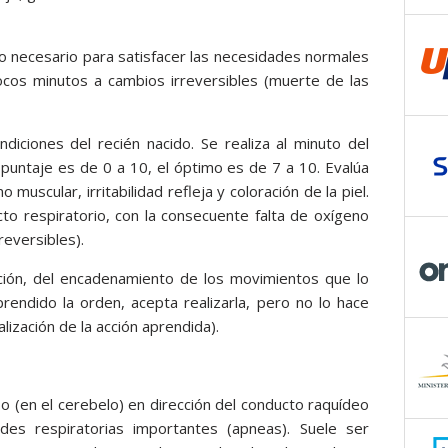
eno necesario para satisfacer las necesidades normales
ocos minutos a cambios irreversibles (muerte de las
diciones del recién nacido. Se realiza al minuto del
l puntaje es de 0 a 10, el óptimo es de 7 a 10. Evalúa
 muscular, irritabilidad refleja y coloración de la piel.
cto respiratorio, con la consecuente falta de oxígeno
reversibles).
cción, del encadenamiento de los movimientos que lo
rendido la orden, acepta realizarla, pero no lo hace
lización de la acción aprendida).
o (en el cerebelo) en dirección del conducto raquídeo
ades respiratorias importantes (apneas). Suele ser