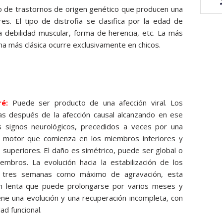
o de trastornos de origen genético que producen una
es. El tipo de distrofia se clasifica por la edad de
a debilidad muscular, forma de herencia, etc. La más
ma más clásica ocurre exclusivamente en chicos.
ré:
Puede ser producto de una afección viral. Los
as después de la afección causal alcanzando en ese
 signos neurológicos, precedidos a veces por una
icit motor que comienza en los miembros inferiores y
 superiores. El daño es simétrico, puede ser global o
mbros. La evolución hacia la estabilización de los
 tres semanas como máximo de agravación, esta
ión lenta que puede prolongarse por varios meses y
iene una evolución y una recuperación incompleta, con
ad funcional.