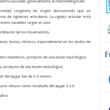
ncuentra asociado generalmente al mielomelingocele.
medad congénita de origen desconocido que se
ia de rigideces articulares. La rigidez articular está
iones variables según el caso.
oordinación de los movimientos.
ios, lentos, rítmicos, especialmente en los dedos de
uatro miembros, producto de una lesión neurológica.
s, producto de una lesión neurológica.
ado del apgar fue de 3 ó menos.
 nacer obtuvo como resultado del apgar 4 a 6.
labra.