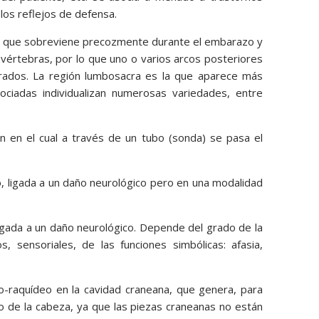
los reflejos de defensa.
a que sobreviene precozmente durante el embarazo y
 vértebras, por lo que uno o varios arcos posteriores
rrados. La región lumbosacra es la que aparece más
ociadas individualizan numerosas variedades, entre
 en el cual a través de un tubo (sonda) se pasa el
po, ligada a un daño neurológico pero en una modalidad
ligada a un daño neurológico. Depende del grado de la
s, sensoriales, de las funciones simbólicas: afasia,
lo-raquídeo en la cavidad craneana, que genera, para
 de la cabeza, ya que las piezas craneanas no están