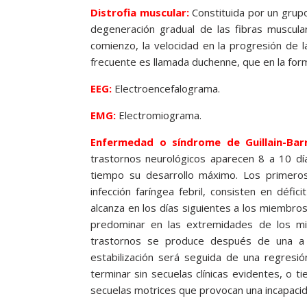
Distrofia muscular:
Constituida por un grup
degeneración gradual de las fibras muscular
comienzo, la velocidad en la progresión de l
frecuente es llamada duchenne, que en la for
EEG:
Electroencefalograma.
EMG:
Electromiograma.
Enfermedad o síndrome de Guillain-Bar
trastornos neurológicos aparecen 8 a 10 dí
tiempo su desarrollo máximo. Los primeros
infección faríngea febril, consisten en déf
alcanza en los días siguientes a los miembros
predominar en las extremidades de los mie
trastornos se produce después de una a
estabilización será seguida de una regres
terminar sin secuelas clínicas evidentes, o t
secuelas motrices que provocan una incapacid