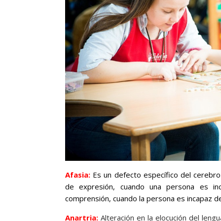
Afasia:
Es un defecto específico del cerebr
de expresión, cuando una persona es inc
comprensión, cuando la persona es incapaz de
Anartria:
Alteración en la elocución del leng