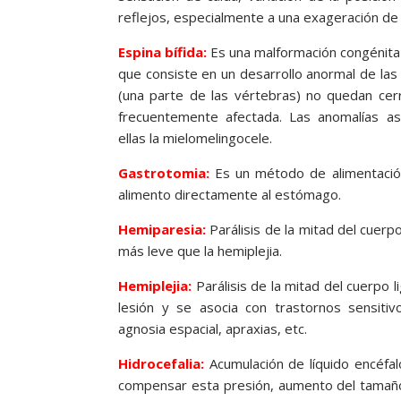
reflejos, especialmente a una exageración de 
Espina bífida:
Es una malformación congénit
que consiste en un desarrollo anormal de las
(una parte de las vértebras) no quedan ce
frecuentemente afectada. Las anomalías as
ellas la mielomelingocele.
Gastrotomia:
Es un método de alimentación
alimento directamente al estómago.
Hemiparesia:
Parálisis de la mitad del cuer
más leve que la hemiplejia.
Hemiplejia:
Parálisis de la mitad del cuerpo 
lesión y se asocia con trastornos sensitivo
agnosia espacial, apraxias, etc.
Hidrocefalia:
Acumulación de líquido encéfa
compensar esta presión, aumento del tamaño