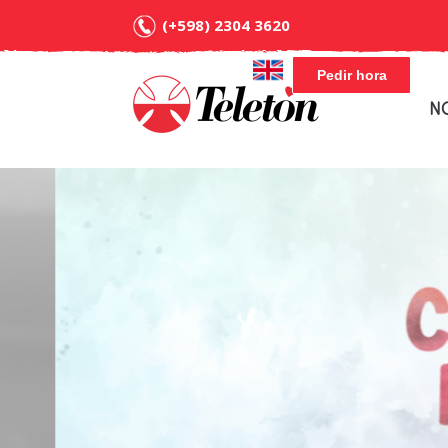
(+598) 2304 3620
Pedir hora
N