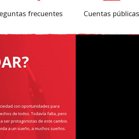
eguntas frecuentes
Cuentas pública
AR?
ociedad con oportunidades para
echos de todos. Todavía falta, pero
a ser protagonistas de este cambio.
vida a un sueño, a muchos sueños.