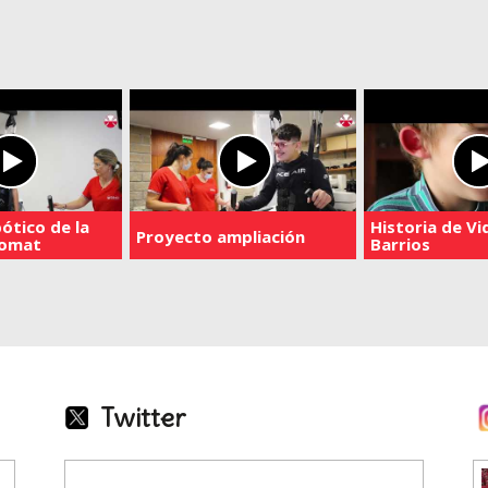
ótico de la
Historia de Vi
Proyecto ampliación
komat
Barrios
Twitter