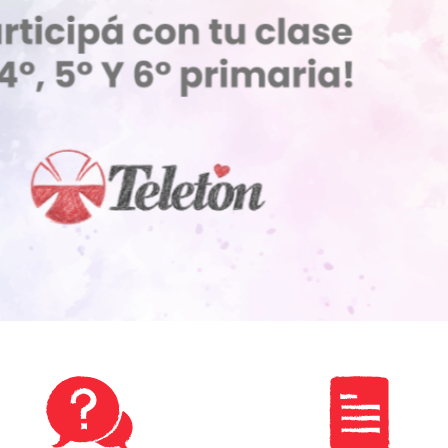
ucación Inclusiva