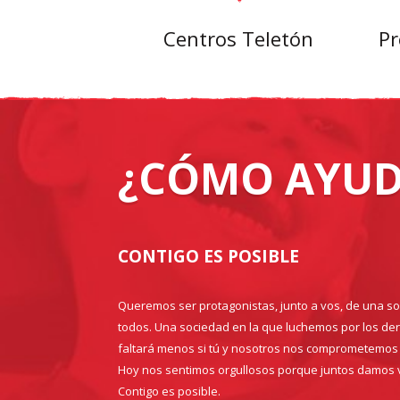
Centros Teletón
Pr
¿CÓMO AYUD
CONTIGO ES POSIBLE
Queremos ser protagonistas, junto a vos, de una s
todos. Una sociedad en la que luchemos por los der
faltará menos si tú y nosotros nos comprometemos 
Hoy nos sentimos orgullosos porque juntos damos 
Contigo es posible.