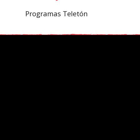
s
Programas Teletón