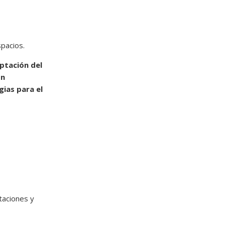
pacios.
aptación del
ón
gias para el
taciones y