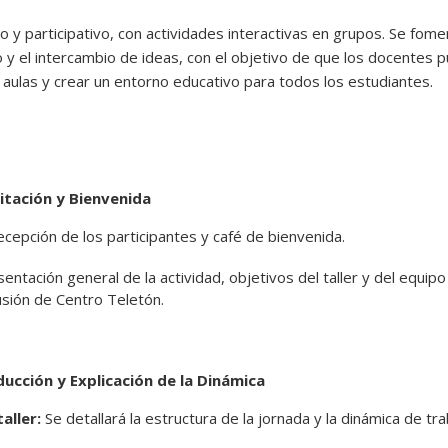
ico y participativo, con actividades interactivas en grupos. Se fome
o y el intercambio de ideas, con el objetivo de que los docentes p
 aulas y crear un entorno educativo para todos los estudiantes.
ditación y Bienvenida
cepción de los participantes y café de bienvenida.
entación general de la actividad, objetivos del taller y del equip
usión de Centro Teletón.
oducción y Explicación de la Dinámica
aller:
Se detallará la estructura de la jornada y la dinámica de tr