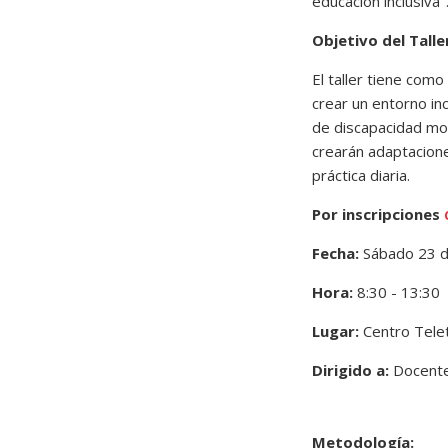
educación inclusiva"
Objetivo del Talle
El taller tiene com
crear un entorno inc
de discapacidad mot
crearán adaptacione
práctica diaria.
Por inscripciones
Fecha:
Sábado 23 
Hora:
8:30 - 13:30
Lugar:
Centro Tele
Dirigido a:
Docentes
Metodología: