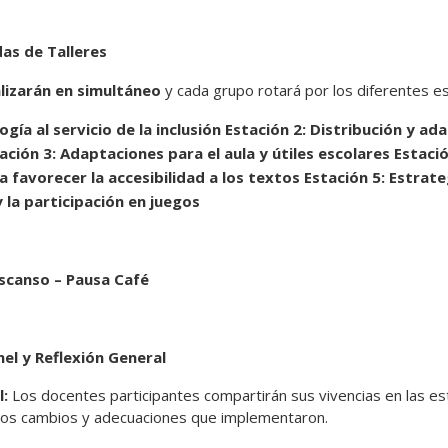
das de Talleres
alizarán en simultáneo
y cada grupo rotará por los diferentes es
gía al servicio de la inclusión
Estación 2: Distribución y ad
ación 3: Adaptaciones para el aula y útiles escolares
Estaci
a favorecer la accesibilidad a los textos
Estación 5: Estrate
 la participación en juegos
escanso – Pausa Café
nel y Reflexión General
l:
Los docentes participantes compartirán sus vivencias en las es
 los cambios y adecuaciones que implementaron.