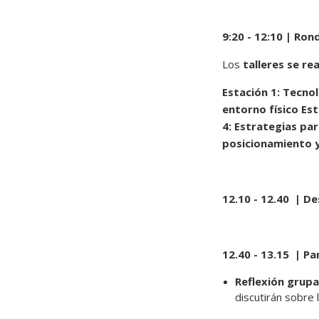
9:20 - 12:10 | Ron
Los
talleres se re
Estación 1: Tecnolo
entorno físico
Est
4: Estrategias par
posicionamiento y
12.10 - 12.40 | D
12.40 - 13.15 | Pa
Reflexión grupa
discutirán sobre