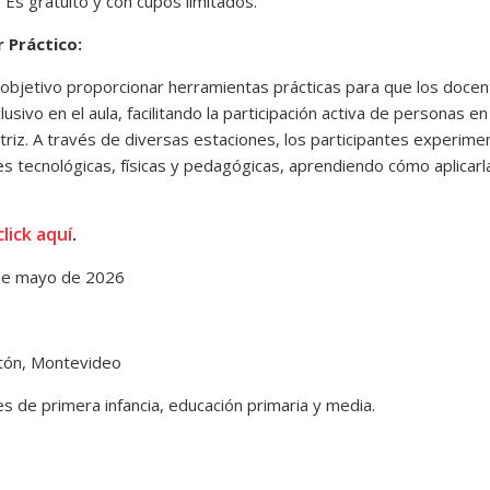
. Es gratuito y con cupos limitados.
r Práctico:
o objetivo proporcionar herramientas prácticas para que los doce
lusivo en el aula, facilitando la participación activa de personas en
riz. A través de diversas estaciones, los participantes experime
s tecnológicas, físicas y pedagógicas, aprendiendo cómo aplicarl
click aquí
.
de mayo de 2026
tón, Montevideo
 de primera infancia, educación primaria y media.