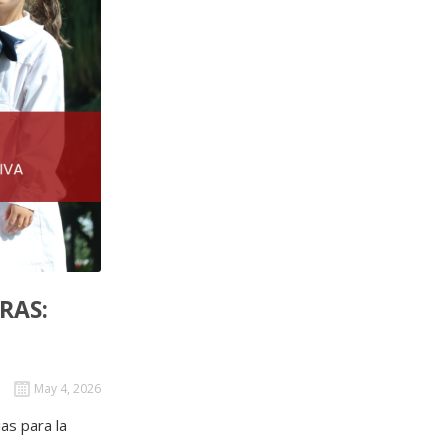
RAS:
May 4, 2026
ias para la