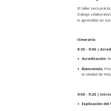
El taller será práct
trabajo colaborativ
lo aprendido en sus
Itinerario:
8:30 - 9:00 | Acre
Acreditación:
Re
Bienvenida:
Pres
la Unidad de Incl
9:00 - 9:20 | Intr
Explicación del t