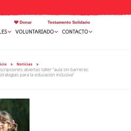
Donar
Testamento Solidario
LES
VOLUNTARIADO
CONTACTO
nicio
Noticias
strategias para la educación inclusiva”