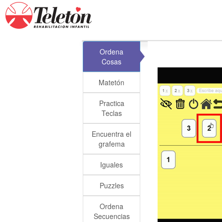
Ordena
Cosas
Matetón
Practica
Teclas
Encuentra el
grafema
Iguales
Puzzles
Ordena
Secuencias