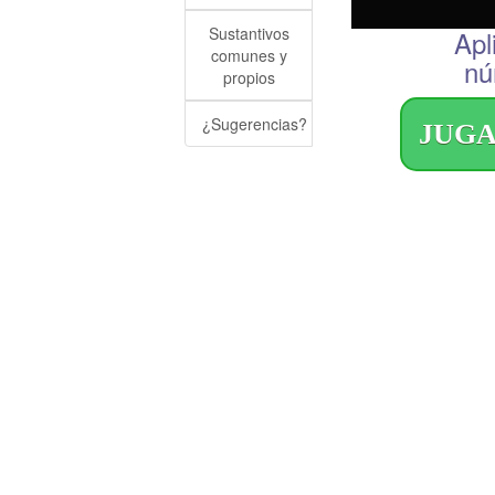
Sustantivos
Apl
comunes y
nú
propios
¿Sugerencias?
JUG