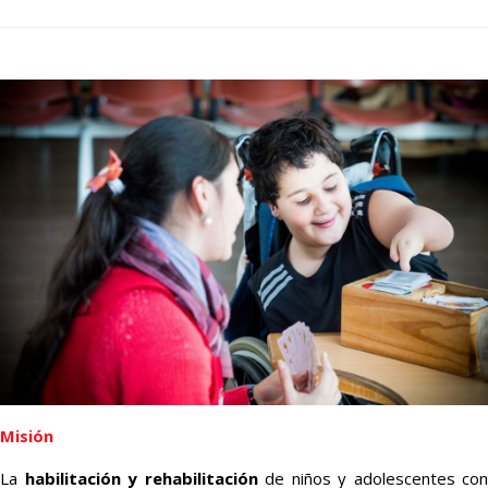
Misión
La
habilitación y rehabilitación
de niños y adolescentes con