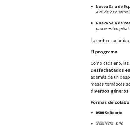
Nueva Sala de Ex
45% de los nuevos 
Nueva Sala de Rea
procesos terapéutico
La meta económica 
El programa
Como cada año, las
Desfachatados en 
además de un despli
mesas temáticas sob
diversos géneros
.
Formas de colabo
0900 Solidario
0900 9970 - $ 70