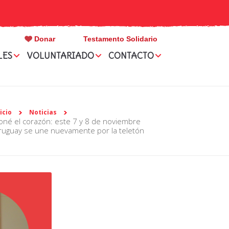
Donar
Testamento Solidario
LES
VOLUNTARIADO
CONTACTO
nicio
Noticias
ruguay se une nuevamente por la teletón