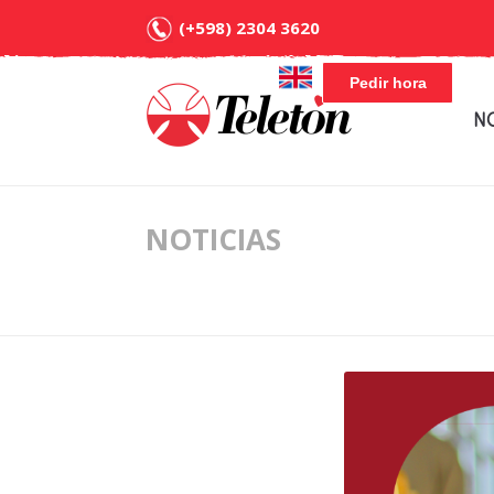
(+598) 2304 3620
Pedir hora
N
NOTICIAS