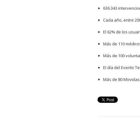
636.343 intervenci
Cada año, entre 200
El 62% de los usuar
Más de 110 médicos,
Más de 100 volunta
El día del Evento T
Más de 80 Movidas 