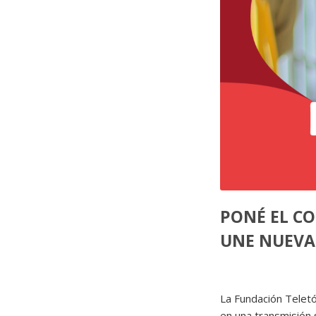
PONÉ EL CO
UNE NUEVA
La Fundación Teletó
en una transmisión 