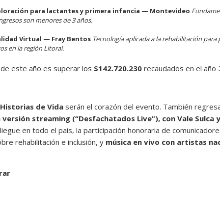
ploración para lactantes y primera infancia — Montevideo
Fundamen
ingresos son menores de 3 años.
lidad Virtual — Fray Bentos
Tecnología aplicada a la rehabilitación para
s en la región Litoral.
de este año es superar los
$142.720.230
recaudados en el año 
Historias de Vida
serán el corazón del evento. También regres
versión streaming (“Desfachatados Live”), con Vale Sulca 
egue en todo el país, la participación honoraria de comunicadores
re rehabilitación e inclusión, y
música en vivo con artistas na
rar