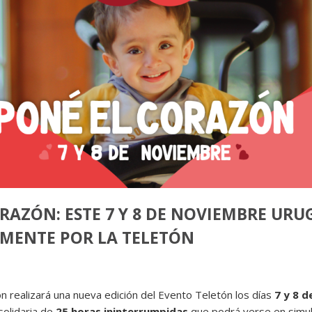
RAZÓN: ESTE 7 Y 8 DE NOVIEMBRE URU
MENTE POR LA TELETÓN
n realizará una nueva edición del Evento Teletón los días
7 y 8 
solidaria de
25 horas ininterrumpidas
que podrá verse en simul