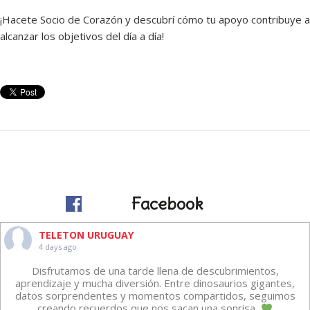
¡Hacete Socio de Corazón y descubrí cómo tu apoyo contribuye a
alcanzar los objetivos del día a día!
Facebook
TELETON URUGUAY
4 days ago
Disfrutamos de una tarde llena de descubrimientos,
aprendizaje y mucha diversión. Entre dinosaurios gigantes,
datos sorprendentes y momentos compartidos, seguimos
creando recuerdos que nos sacan una sonrisa.