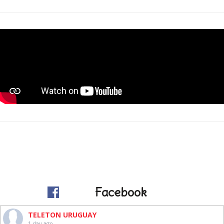
Facebook
TELETON URUGUAY
1 day ago