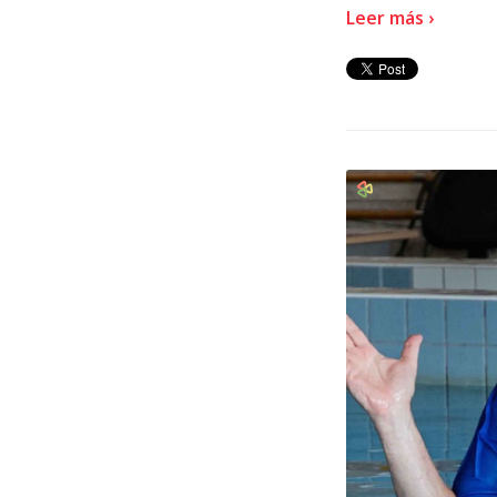
Leer más ›