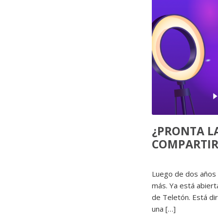
¿PRONTA L
COMPARTIR”
Luego de dos años 
más. Ya está abiert
de Teletón. Está dir
una […]