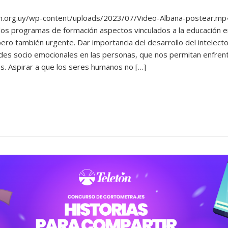
on.org.uy/wp-content/uploads/2023/07/Video-Albana-postear.m
 los programas de formación aspectos vinculados a la educación 
ero también urgente. Dar importancia del desarrollo del intelect
des socio emocionales en las personas, que nos permitan enfrent
ios. Aspirar a que los seres humanos no […]