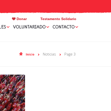
Donar
Testamento Solidario
LES
VOLUNTARIADO
CONTACTO
noticias
page 3
Inicio