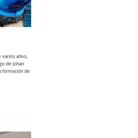
 varios años,
rgo de Johan
a formación de