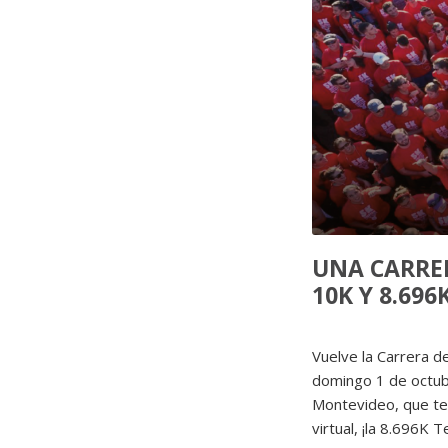
UNA CARRER
10K Y 8.69
Vuelve la Carrera d
domingo 1 de octubr
Montevideo, que te
virtual, ¡la 8.696K 