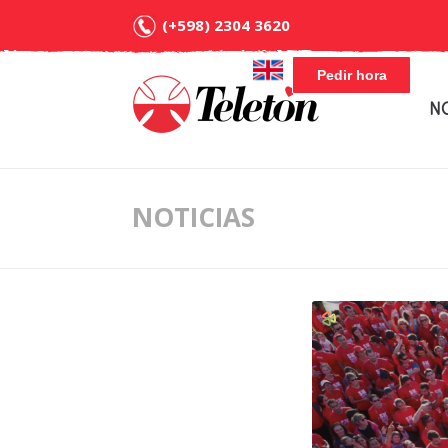
(+598) 2304 3620
Pedir hora
N
NOTICIAS