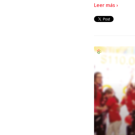
Leer más ›