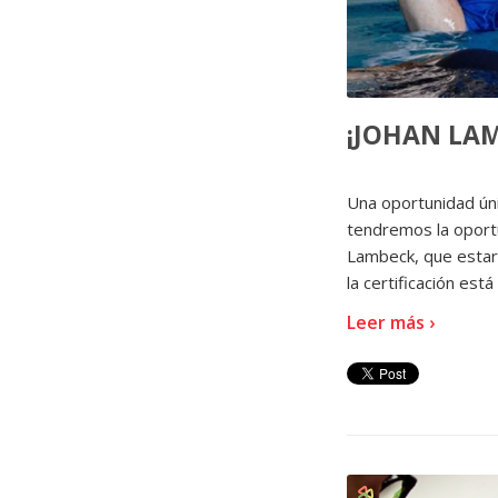
¡JOHAN LA
Una oportunidad úni
tendremos la oportu
Lambeck, que estar
la certificación est
Leer más ›