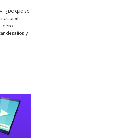
p4 ¿De qué se
emocional
o, pero
ar desafíos y