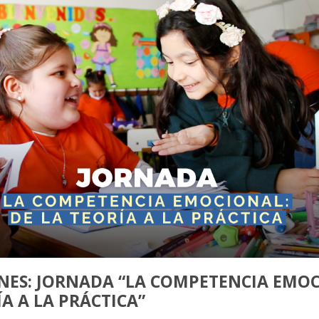
NES: JORNADA “LA COMPETENCIA EMO
ÍA A LA PRÁCTICA”