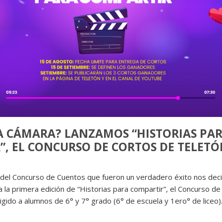
A CÁMARA? LANZAMOS “HISTORIAS PA
, EL CONCURSO DE CORTOS DE TELET
del Concurso de Cuentos que fueron un verdadero éxito nos deci
a la primera edición de “Historias para compartir”, el Concurso d
igido a alumnos de 6° y 7° grado (6° de escuela y 1ero° de liceo)