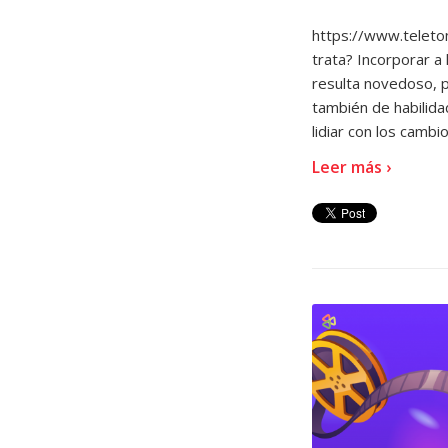
https://www.telet
trata? Incorporar a
resulta novedoso, p
también de habilida
lidiar con los camb
Leer más ›