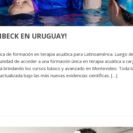
MBECK EN URUGUAY!
ca de formación en terapia acuática para Latinoamérica. Luego de
nidad de acceder a una formación única en terapia acuática a ca
á brindando los cursos básico y avanzado en Montevideo. Toda l
á actualizada bajo las más nuevas evidencias científicas. […]