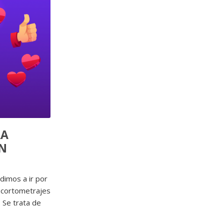
RA
ÓN
dimos a ir por
e cortometrajes
. Se trata de